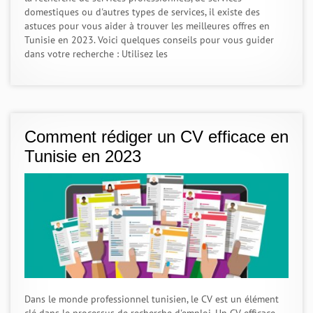
domestiques ou d'autres types de services, il existe des
astuces pour vous aider à trouver les meilleures offres en
Tunisie en 2023. Voici quelques conseils pour vous guider
dans votre recherche : Utilisez les
Comment rédiger un CV efficace en
Tunisie en 2023
Dans le monde professionnel tunisien, le CV est un élément
clé dans le processus de recherche d'emploi. Un CV efficace