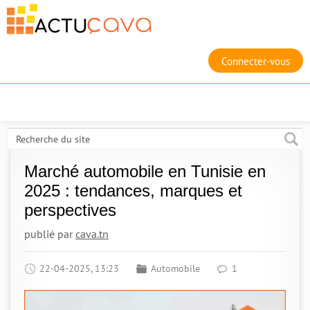
Connecter-vous
Marché automobile en Tunisie en
2025 : tendances, marques et
perspectives
publié par
cava.tn
22-04-2025, 13:23
Automobile
1