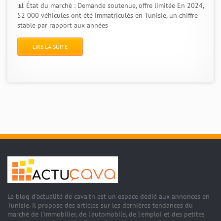
📊 État du marché : Demande soutenue, offre limitée En 2024,
52 000 véhicules ont été immatriculés en Tunisie, un chiffre
stable par rapport aux années
LIRE LA SUITE
Le blog d'actualité de cava.tn est un espace dédié aux annonces en
Tunisie. Il propose des articles sur les dernières tendances du
marché de l'immobilier, de l'automobile, de l'emploi et des petites