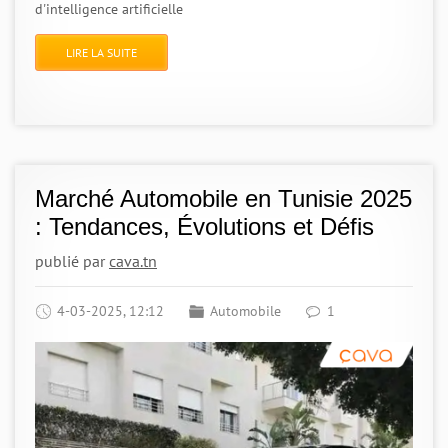
d'intelligence artificielle
LIRE LA SUITE
Marché Automobile en Tunisie 2025
: Tendances, Évolutions et Défis
publié par
cava.tn
4-03-2025, 12:12
Automobile
1