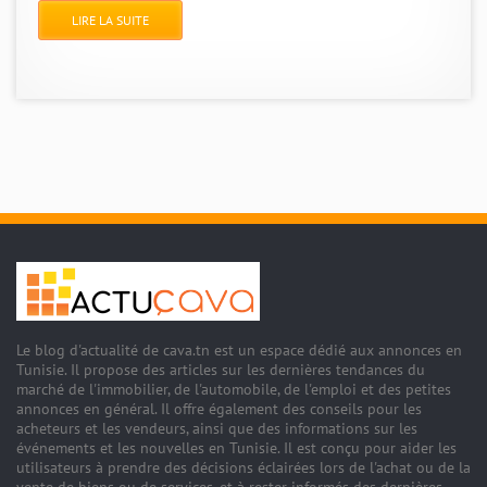
LIRE LA SUITE
Le blog d'actualité de cava.tn est un espace dédié aux annonces en
Tunisie. Il propose des articles sur les dernières tendances du
marché de l'immobilier, de l'automobile, de l'emploi et des petites
annonces en général. Il offre également des conseils pour les
acheteurs et les vendeurs, ainsi que des informations sur les
événements et les nouvelles en Tunisie. Il est conçu pour aider les
utilisateurs à prendre des décisions éclairées lors de l'achat ou de la
vente de biens ou de services, et à rester informés des dernières