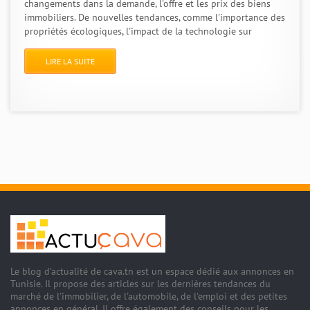
changements dans la demande, l'offre et les prix des biens
immobiliers. De nouvelles tendances, comme l'importance des
propriétés écologiques, l'impact de la technologie sur
LIRE LA SUITE
Le blog d'actualité de cava.tn est un espace dédié aux annonces en
Tunisie. Il propose des articles sur les dernières tendances du
marché de l'immobilier, de l'automobile, de l'emploi et des petites
annonces en général. Il offre également des conseils pour les