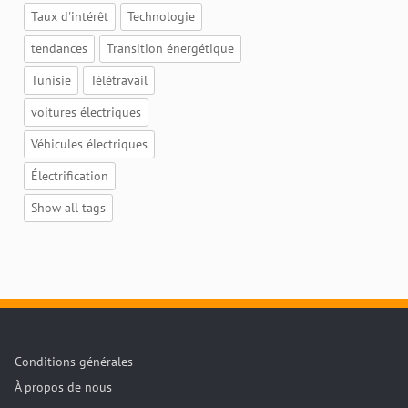
Taux d'intérêt
Technologie
tendances
Transition énergétique
Tunisie
Télétravail
voitures électriques
Véhicules électriques
Électrification
Show all tags
Conditions générales
À propos de nous