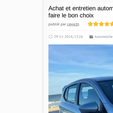
Achat et entretien auto
faire le bon choix
publié par
cava.tn
29-11-2024, 13:26
Automobile