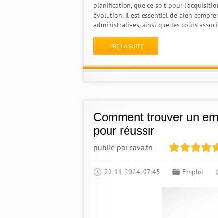
planification, que ce soit pour l’acquisit
évolution, il est essentiel de bien compre
administratives, ainsi que les coûts associ
LIRE LA SUITE
Comment trouver un empl
pour réussir
publié par
cava.tn
29-11-2024, 07:45
Emploi