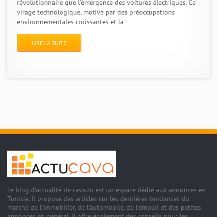
révolutionnaire que l'émergence des voitures électriques. Ce
virage technologique, motivé par des préoccupations
environnementales croissantes et la
LIRE LA SUITE
Le blog d'actualité de cava.tn est un espace dédié aux annonces en
Tunisie. Il propose des articles sur les dernières tendances du
marché de l'immobilier, de l'automobile, de l'emploi et des petites
annonces en général. Il offre également des conseils pour les