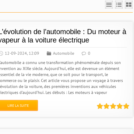
L’évolution de l’automobile : Du moteur à
vapeur à la voiture électrique
12-09-2024, 12:09
Automobile
0
L'automobile a connu une transformation phénoménale depuis son
invention au XIXe siècle. Aujourd'hui, elle est devenue un élément
ssentiel de la vie moderne, que ce soit pour le transport, le
commerce ou le plaisir. Cet article vous propose un voyage à travers
l'évolution de la voiture, des premières inventions aux véhicules
électriques d'aujourd'hui. Les débuts : Les moteurs à vapeur
LIRE LA SUITE