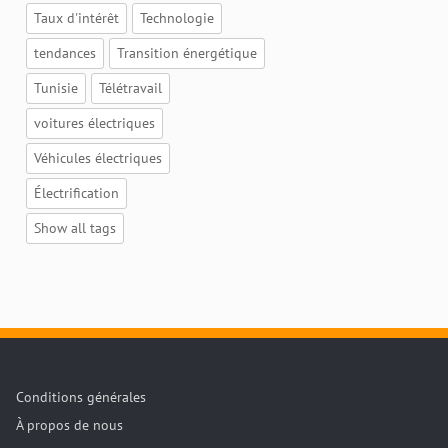
Taux d'intérêt
Technologie
tendances
Transition énergétique
Tunisie
Télétravail
voitures électriques
Véhicules électriques
Électrification
Show all tags
Conditions générales
À propos de nous