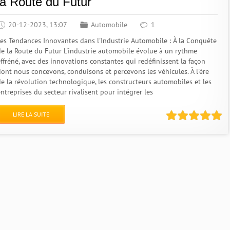
la Route du Futur
20-12-2023, 13:07
Automobile
1
Les Tendances Innovantes dans l'Industrie Automobile : À la Conquête
de la Route du Futur L'industrie automobile évolue à un rythme
effréné, avec des innovations constantes qui redéfinissent la façon
dont nous concevons, conduisons et percevons les véhicules. À l'ère
de la révolution technologique, les constructeurs automobiles et les
ntreprises du secteur rivalisent pour intégrer les
LIRE LA SUITE