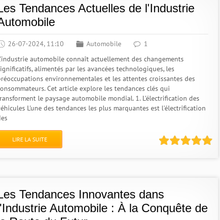
Les Tendances Actuelles de l'Industrie
Automobile
26-07-2024, 11:10
Automobile
1
L'industrie automobile connaît actuellement des changements
ignificatifs, alimentés par les avancées technologiques, les
préoccupations environnementales et les attentes croissantes des
consommateurs. Cet article explore les tendances clés qui
transforment le paysage automobile mondial. 1. L'électrification des
éhicules L'une des tendances les plus marquantes est l'électrification
des
LIRE LA SUITE
Les Tendances Innovantes dans
l'Industrie Automobile : À la Conquête de