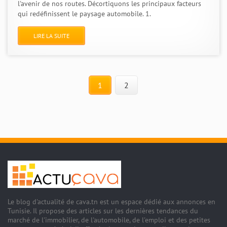
l'avenir de nos routes. Décortiquons les principaux facteurs
qui redéfinissent le paysage automobile. 1.
LIRE LA SUITE
1
2
Le blog d'actualité de cava.tn est un espace dédié aux annonces en
Tunisie. Il propose des articles sur les dernières tendances du
marché de l'immobilier, de l'automobile, de l'emploi et des petites