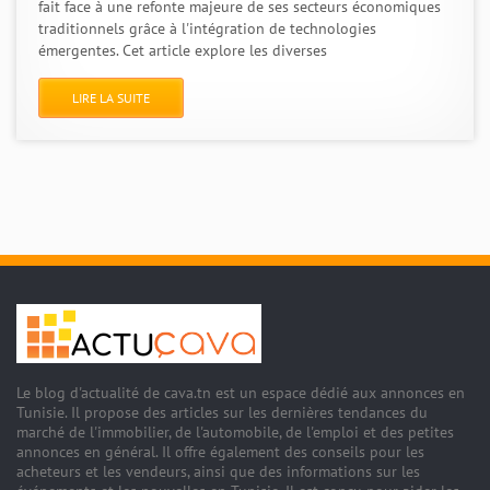
fait face à une refonte majeure de ses secteurs économiques
traditionnels grâce à l'intégration de technologies
émergentes. Cet article explore les diverses
LIRE LA SUITE
Le blog d'actualité de cava.tn est un espace dédié aux annonces en
Tunisie. Il propose des articles sur les dernières tendances du
marché de l'immobilier, de l'automobile, de l'emploi et des petites
annonces en général. Il offre également des conseils pour les
acheteurs et les vendeurs, ainsi que des informations sur les