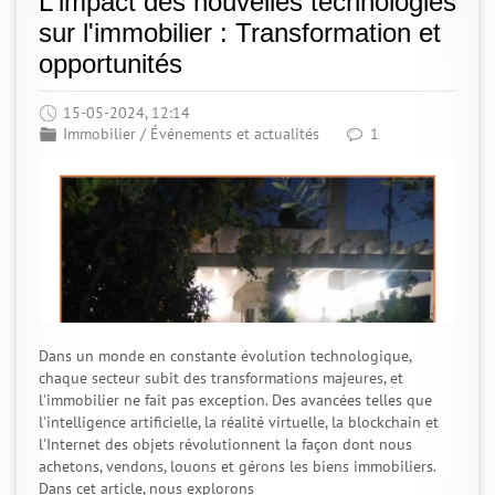
L'impact des nouvelles technologies
sur l'immobilier : Transformation et
opportunités
15-05-2024, 12:14
Immobilier
/
Événements et actualités
1
Dans un monde en constante évolution technologique,
chaque secteur subit des transformations majeures, et
l'immobilier ne fait pas exception. Des avancées telles que
l'intelligence artificielle, la réalité virtuelle, la blockchain et
l'Internet des objets révolutionnent la façon dont nous
achetons, vendons, louons et gérons les biens immobiliers.
Dans cet article, nous explorons