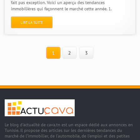
fait pas exception. Voici un aperçu des tendances
immobilières qui façonnent le marché cette année. 1.
LIRE LA SUITE
1
2
3
Le blog d'actualité de cava.tn est un espace dédié aux annonces en
Tunisie. Il propose des articles sur les dernières tendances du
marché de l'immobilier, de l'automobile, de l'emploi et des petites