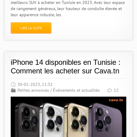
meilleurs SUV à acheter en Tunisie en 2023. Avec leur espace
de rangement généreux, leur hauteur de conduite élevée et
leur apparence robuste, les
LIRE LA SUITE
iPhone 14 disponibles en Tunisie :
Comment les acheter sur Cava.tn
30-01-2023, 11:32
Petites annonces
/
Événements et actualités
12