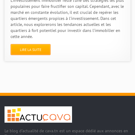
L'investissement immobilier reste l'une des stratégies les plus
populaires pour faire fructifier son capital. Cependant, avec le
marché en constante évolution, il est crucial de repérer les
quartiers émergents propices à l'investissement. Dans cet
article, nous explorerons les tendances actuelles et les
quartiers à fort potentiel pour investir dans l'immobilier en
cette année.
LIRE LA SUITE
Le blog d'actualité de cava.tn est un espace dédié aux annonces en