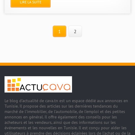
LIRE LA SUITE
1
2
Le blog d'actualité de cava.tn est un espace dédié aux annonces en
Tunisie. Il propose des articles sur les dernières tendances du
marché de l'immobilier, de l'automobile, de l'emploi et des petites
annonces en général. Il offre également des conseils pour les
acheteurs et les vendeurs, ainsi que des informations sur les
événements et les nouvelles en Tunisie. Il est conçu pour aider les
utilisateurs à prendre des décisions éclairées lors de l'achat ou de la