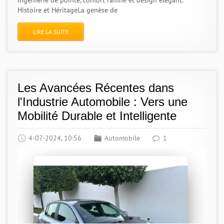
ingénierie de pointe, confort raffiné et design élégant.
Histoire et HéritageLa genèse de
LIRE LA SUITE
Les Avancées Récentes dans
l'Industrie Automobile : Vers une
Mobilité Durable et Intelligente
4-07-2024, 10:56
Automobile
1