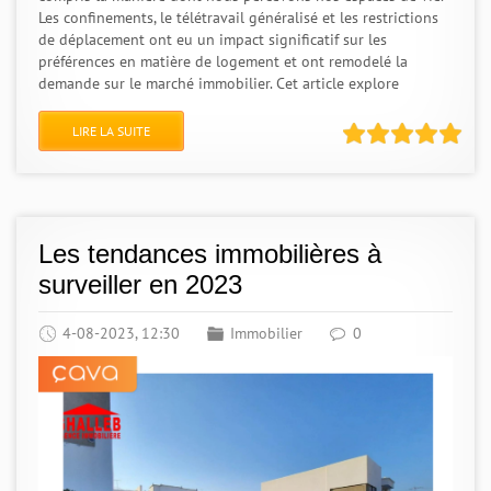
Les confinements, le télétravail généralisé et les restrictions
de déplacement ont eu un impact significatif sur les
préférences en matière de logement et ont remodelé la
demande sur le marché immobilier. Cet article explore
LIRE LA SUITE
Les tendances immobilières à
surveiller en 2023
4-08-2023, 12:30
Immobilier
0