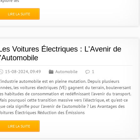
explore les
LIRE LA SUITE
Les Voitures Électriques : L'Avenir de
l'Automobile
15-08-2024, 09:49
Automobile
1
L'industrie automobile est en pleine mutation. Depuis plusieurs
années, les voitures électriques (VE) gagnent du terrain, bouleversant
les habitudes de consommation et redéfinissant l'avenir du transport.
ais pourquoi cette transition massive vers l'électrique, et qu'est-ce
que cela signifie pour l'avenir de l'automobile ? Les Avantages des
Voitures Électriques Réduction des Émissions
LIRE LA SUITE