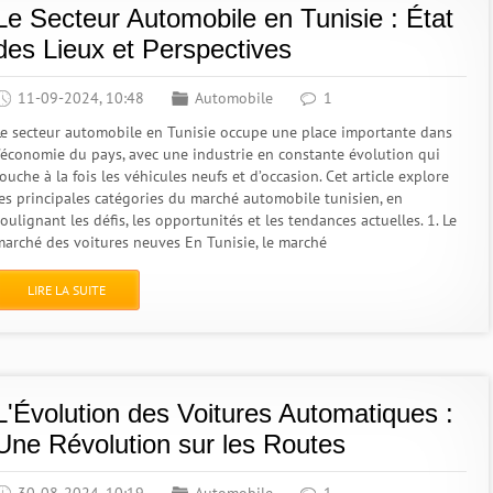
Le Secteur Automobile en Tunisie : État
des Lieux et Perspectives
11-09-2024, 10:48
Automobile
1
Le secteur automobile en Tunisie occupe une place importante dans
l'économie du pays, avec une industrie en constante évolution qui
ouche à la fois les véhicules neufs et d’occasion. Cet article explore
les principales catégories du marché automobile tunisien, en
oulignant les défis, les opportunités et les tendances actuelles. 1. Le
marché des voitures neuves En Tunisie, le marché
LIRE LA SUITE
L'Évolution des Voitures Automatiques :
Une Révolution sur les Routes