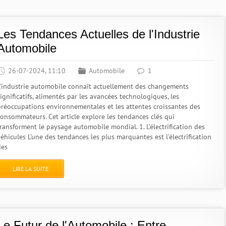
Les Tendances Actuelles de l'Industrie
Automobile
26-07-2024, 11:10
Automobile
1
L'industrie automobile connaît actuellement des changements
ignificatifs, alimentés par les avancées technologiques, les
préoccupations environnementales et les attentes croissantes des
consommateurs. Cet article explore les tendances clés qui
transforment le paysage automobile mondial. 1. L'électrification des
éhicules L'une des tendances les plus marquantes est l'électrification
des
LIRE LA SUITE
Le Futur de l'Automobile : Entre