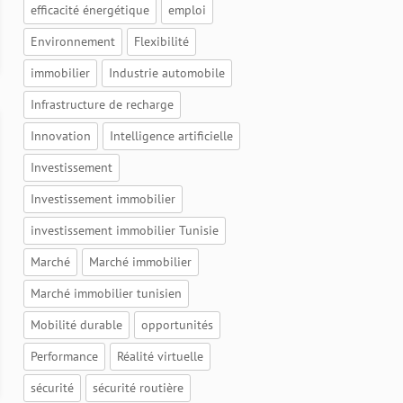
efficacité énergétique
emploi
Environnement
Flexibilité
immobilier
Industrie automobile
Infrastructure de recharge
Innovation
Intelligence artificielle
Investissement
Investissement immobilier
investissement immobilier Tunisie
Marché
Marché immobilier
Marché immobilier tunisien
Mobilité durable
opportunités
Performance
Réalité virtuelle
sécurité
sécurité routière