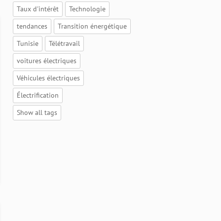
Taux d'intérêt
Technologie
tendances
Transition énergétique
Tunisie
Télétravail
voitures électriques
Véhicules électriques
Électrification
Show all tags