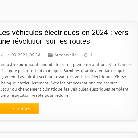
Les véhicules électriques en 2024 : vers
une révolution sur les routes
14-09-2024, 09:58
Automobile
1
L'industrie automobile mondiale est en pleine révolution, et la Tunisie
n'échappe pas à cette dynamique. Parmi les grandes tendances qui
açonnent l'avenir du secteur, l'essor des voitures électriques (VE) se
distingue particulièrement. Avec les préoccupations croissantes
autour du changement climatique, les véhicules électriques semblent
être une solution viable pour réduire
LIRE LA SUITE