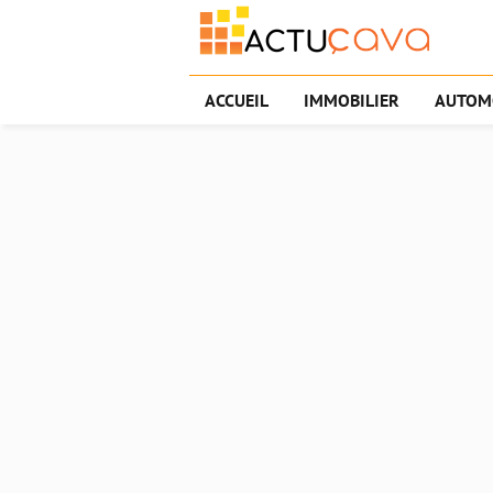
ACCUEIL
IMMOBILIER
AUTOM