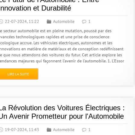
Innovation et Durabilité
22-07-2024, 11:22
Automobile
1
Le secteur automobile est en pleine mutation, poussé par des
avancées technologiques rapides et une prise de conscience
écologique accrue. Les véhicules électriques, autonomes et les
innovations en matière de matériaux et de conception redéfinissent
ce que nous attendons des voitures du futur. Cet article explore les
tendances majeures qui façonnent l'avenir de l'automobile. 1. L'Essor
LIRE LA SUITE
La Révolution des Voitures Électriques :
Un Avenir Prometteur pour l'Automobile
19-07-2024, 11:43
Automobile
1