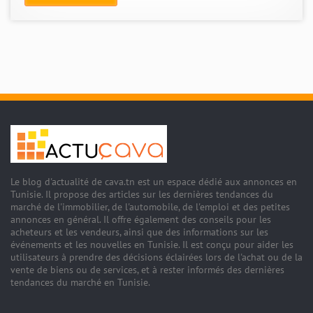
Le blog d'actualité de cava.tn est un espace dédié aux annonces en
Tunisie. Il propose des articles sur les dernières tendances du
marché de l'immobilier, de l'automobile, de l'emploi et des petites
annonces en général. Il offre également des conseils pour les
acheteurs et les vendeurs, ainsi que des informations sur les
événements et les nouvelles en Tunisie. Il est conçu pour aider les
utilisateurs à prendre des décisions éclairées lors de l'achat ou de la
vente de biens ou de services, et à rester informés des dernières
tendances du marché en Tunisie.