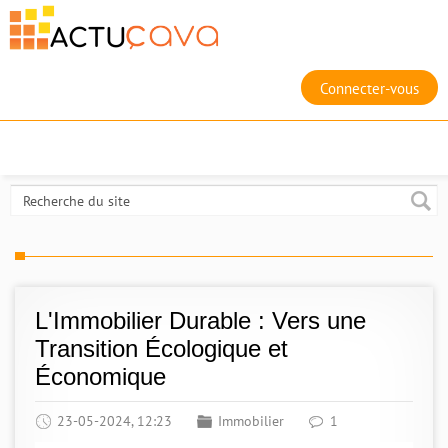
Connecter-vous
L'Immobilier Durable : Vers une
Transition Écologique et
Économique
23-05-2024, 12:23
Immobilier
1