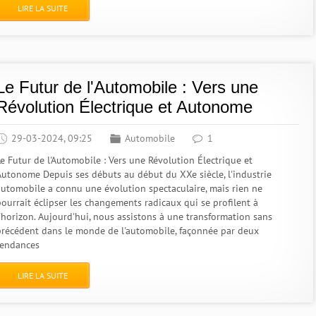
LIRE LA SUITE
Le Futur de l'Automobile : Vers une
Révolution Électrique et Autonome
29-03-2024, 09:25
Automobile
1
Le Futur de l'Automobile : Vers une Révolution Électrique et
Autonome Depuis ses débuts au début du XXe siècle, l'industrie
automobile a connu une évolution spectaculaire, mais rien ne
pourrait éclipser les changements radicaux qui se profilent à
l'horizon. Aujourd'hui, nous assistons à une transformation sans
précédent dans le monde de l'automobile, façonnée par deux
tendances
LIRE LA SUITE