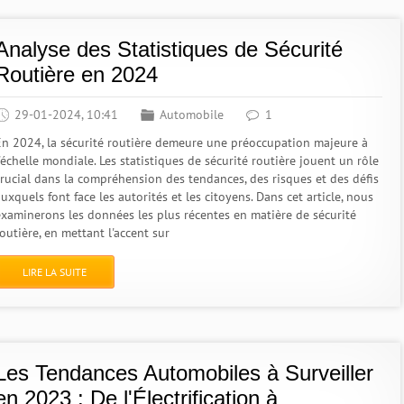
Analyse des Statistiques de Sécurité
Routière en 2024
29-01-2024, 10:41
Automobile
1
En 2024, la sécurité routière demeure une préoccupation majeure à
'échelle mondiale. Les statistiques de sécurité routière jouent un rôle
crucial dans la compréhension des tendances, des risques et des défis
uxquels font face les autorités et les citoyens. Dans cet article, nous
examinerons les données les plus récentes en matière de sécurité
outière, en mettant l'accent sur
LIRE LA SUITE
Les Tendances Automobiles à Surveiller
en 2023 : De l'Électrification à