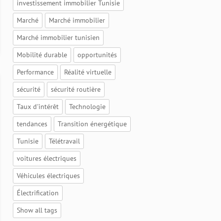
investissement immobilier Tunisie
Marché
Marché immobilier
Marché immobilier tunisien
Mobilité durable
opportunités
Performance
Réalité virtuelle
sécurité
sécurité routière
Taux d'intérêt
Technologie
tendances
Transition énergétique
Tunisie
Télétravail
voitures électriques
Véhicules électriques
Électrification
Show all tags