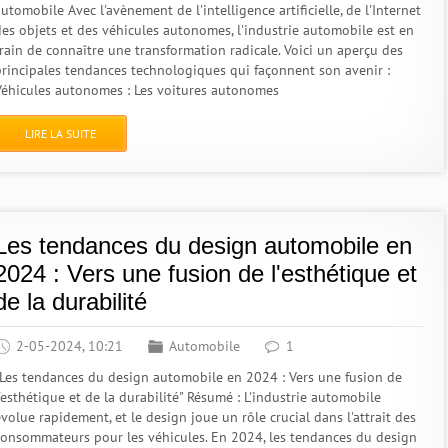
utomobile Avec l'avènement de l'intelligence artificielle, de l'Internet
des objets et des véhicules autonomes, l'industrie automobile est en
train de connaître une transformation radicale. Voici un aperçu des
principales tendances technologiques qui façonnent son avenir :
Véhicules autonomes : Les voitures autonomes
LIRE LA SUITE
Les tendances du design automobile en
2024 : Vers une fusion de l'esthétique et
de la durabilité
2-05-2024, 10:21
Automobile
1
"Les tendances du design automobile en 2024 : Vers une fusion de
'esthétique et de la durabilité" Résumé : L'industrie automobile
volue rapidement, et le design joue un rôle crucial dans l'attrait des
consommateurs pour les véhicules. En 2024, les tendances du design