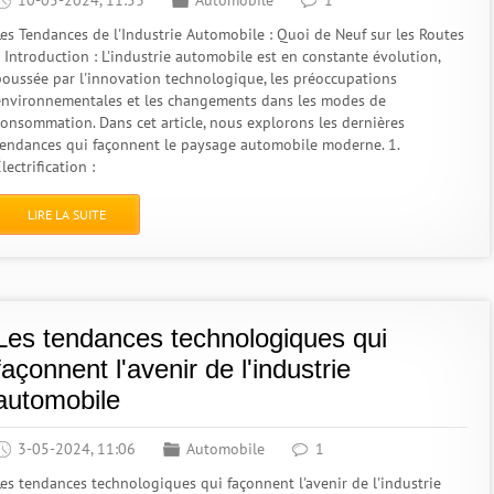
10-05-2024, 11:53
Automobile
1
Les Tendances de l'Industrie Automobile : Quoi de Neuf sur les Routes
? Introduction : L'industrie automobile est en constante évolution,
poussée par l'innovation technologique, les préoccupations
environnementales et les changements dans les modes de
consommation. Dans cet article, nous explorons les dernières
tendances qui façonnent le paysage automobile moderne. 1.
lectrification :
LIRE LA SUITE
Les tendances technologiques qui
façonnent l'avenir de l'industrie
automobile
3-05-2024, 11:06
Automobile
1
Les tendances technologiques qui façonnent l'avenir de l'industrie