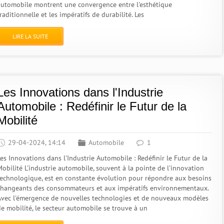
automobile montrent une convergence entre l'esthétique
raditionnelle et les impératifs de durabilité. Les
LIRE LA SUITE
Les Innovations dans l'Industrie
Automobile : Redéfinir le Futur de la
Mobilité
29-04-2024, 14:14
Automobile
1
Les Innovations dans l'Industrie Automobile : Redéfinir le Futur de la
Mobilité L'industrie automobile, souvent à la pointe de l'innovation
technologique, est en constante évolution pour répondre aux besoins
changeants des consommateurs et aux impératifs environnementaux.
Avec l'émergence de nouvelles technologies et de nouveaux modèles
de mobilité, le secteur automobile se trouve à un