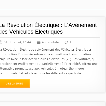
La Révolution Électrique : L'Avènement
des Véhicules Électriques
31-05-2024, 13:44
Automobile
1
La Révolution Électrique : L'Avènement des Véhicules Électriques
Introduction L'industrie automobile connaît une transformation
ajeure avec l'essor des véhicules électriques (VE). Ces voitures, qui
onctionnent entièrement ou partiellement à l'électricité, offrent une
alternative prometteuse aux véhicules à moteur thermique
raditionnels. Cet article explore les différents aspects de
LIRE LA SUITE