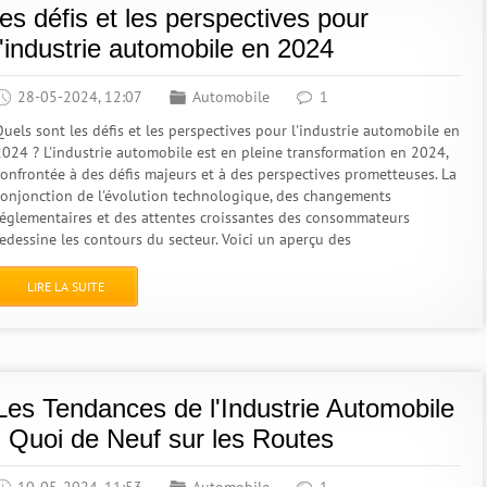
les défis et les perspectives pour
l'industrie automobile en 2024
28-05-2024, 12:07
Automobile
1
Quels sont les défis et les perspectives pour l'industrie automobile en
2024 ? L'industrie automobile est en pleine transformation en 2024,
confrontée à des défis majeurs et à des perspectives prometteuses. La
conjonction de l'évolution technologique, des changements
réglementaires et des attentes croissantes des consommateurs
redessine les contours du secteur. Voici un aperçu des
LIRE LA SUITE
Les Tendances de l'Industrie Automobile
: Quoi de Neuf sur les Routes