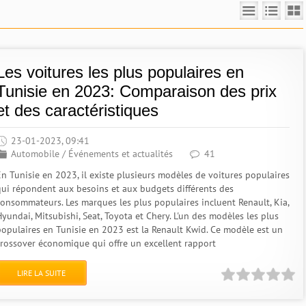
Les voitures les plus populaires en
Tunisie en 2023: Comparaison des prix
et des caractéristiques
23-01-2023, 09:41
Automobile
/
Événements et actualités
41
En Tunisie en 2023, il existe plusieurs modèles de voitures populaires
qui répondent aux besoins et aux budgets différents des
consommateurs. Les marques les plus populaires incluent Renault, Kia,
yundai, Mitsubishi, Seat, Toyota et Chery. L'un des modèles les plus
populaires en Tunisie en 2023 est la Renault Kwid. Ce modèle est un
crossover économique qui offre un excellent rapport
LIRE LA SUITE