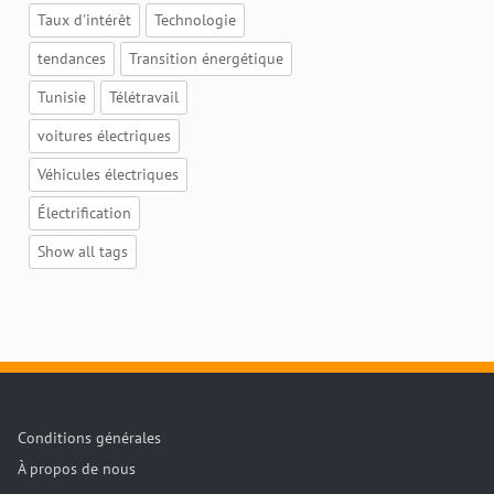
Taux d'intérêt
Technologie
tendances
Transition énergétique
Tunisie
Télétravail
voitures électriques
Véhicules électriques
Électrification
Show all tags
Conditions générales
À propos de nous