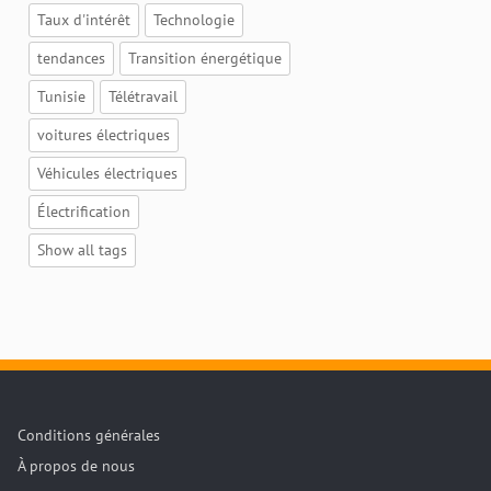
Taux d'intérêt
Technologie
tendances
Transition énergétique
Tunisie
Télétravail
voitures électriques
Véhicules électriques
Électrification
Show all tags
Conditions générales
À propos de nous