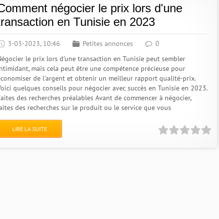
Comment négocier le prix lors d'une
transaction en Tunisie en 2023
3-03-2023, 10:46
Petites annonces
0
Négocier le prix lors d'une transaction en Tunisie peut sembler
intimidant, mais cela peut être une compétence précieuse pour
économiser de l'argent et obtenir un meilleur rapport qualité-prix.
Voici quelques conseils pour négocier avec succès en Tunisie en 2023.
Faites des recherches préalables Avant de commencer à négocier,
faites des recherches sur le produit ou le service que vous
LIRE LA SUITE