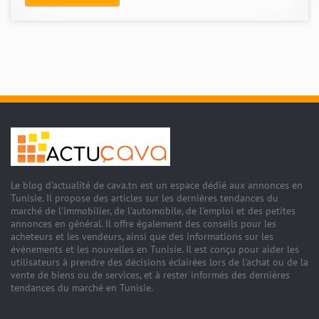
Le blog d'actualité de cava.tn est un espace dédié aux annonces en
Tunisie. Il propose des articles sur les dernières tendances du
marché de l'immobilier, de l'automobile, de l'emploi et des petites
annonces en général. Il offre également des conseils pour les
acheteurs et les vendeurs, ainsi que des informations sur les
événements et les nouvelles en Tunisie. Il est conçu pour aider les
utilisateurs à prendre des décisions éclairées lors de l'achat ou de la
vente de biens ou de services, et à rester informés des dernières
tendances du marché en Tunisie.