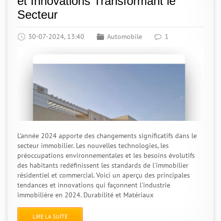
et Innovations Transformant le
Secteur
30-07-2024, 13:40
Automobile
1
L'année 2024 apporte des changements significatifs dans le
secteur immobilier. Les nouvelles technologies, les
préoccupations environnementales et les besoins évolutifs
des habitants redéfinissent les standards de l'immobilier
résidentiel et commercial. Voici un aperçu des principales
tendances et innovations qui façonnent l'industrie
immobilière en 2024. Durabilité et Matériaux
LIRE LA SUITE