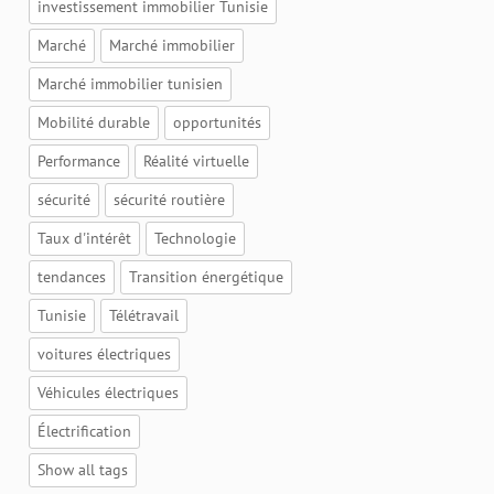
investissement immobilier Tunisie
Marché
Marché immobilier
Marché immobilier tunisien
Mobilité durable
opportunités
Performance
Réalité virtuelle
sécurité
sécurité routière
Taux d'intérêt
Technologie
tendances
Transition énergétique
Tunisie
Télétravail
voitures électriques
Véhicules électriques
Électrification
Show all tags