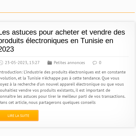
Les astuces pour acheter et vendre des
produits électroniques en Tunisie en
2023
23-05-2023, 13:27
Petites annonces
0
Introduction: L'industrie des produits électroniques est en constante
évolution, et la Tunisie n'échappe pas à cette tendance. Que vous
soyez à la recherche d'un nouvel appareil électronique ou que vous
souhaitiez vendre vos produits existants, il est important de
onnaître les astuces pour tirer le meilleur parti de vos transactions.
Dans cet article, nous partagerons quelques conseils
LIRE LA SUITE