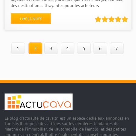
des destinations attrayantes pour les acheteurs
LIRE LA SUITE
1
2
3
4
5
6
7
Le blog d'actualité de cava.tn est un espace dédié aux annonces en
Tunisie. Il propose des articles sur les dernières tendances du
marché de l'immobilier, de l'automobile, de l'emploi et des petites
annonces en général. Il offre également des conseils pour les