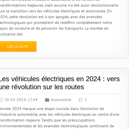
transformations majeures, mais aucune n'a été aussi révolutionnaire
que la transition vers les véhicules électriques et autonomes. En
2024, cette révolution est à son apogée, avec des avancées
technologiques qui promettent de redéfinir complètement notre
façon de conduire et de percevoir les transports. La montée en
puissance des
LIRE LA SUITE
Les véhicules électriques en 2024 : vers
une révolution sur les routes
26-02-2024, 12:44
Automobile
1
L'année 2024 marque une étape cruciale dans l'évolution de
'industrie automobile, avec les véhicules électriques au centre d'une
transformation majeure. Tandis que les préoccupations
environnementales et les avancées technologiques continuent de