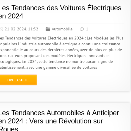
Les Tendances des Voitures Électriques
en 2024
21-02-2024, 11:52
Automobile
1
Les Tendances des Voitures Électriques en 2024 : Les Modèles les Plus
Populaires L'industrie automobile électrique a connu une croissance
exponentielle au cours des dernières années, avec de plus en plus de
constructeurs proposant des modèles électriques innovants et
écologiques. En 2024, cette tendance ne montre aucun signe de
ralentissement, avec une gamme diversifiée de voitures
LIRE LA SUITE
Les Tendances Automobiles à Anticiper
en 2024 : Vers une Révolution sur
Roues