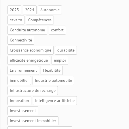
2023
2024
Autonomie
cava.tn
Compétences
Conduite autonome
confort
Connectivité
Croissance économique
durabilité
efficacité énergétique
emploi
Environnement
Flexibilité
immobilier
Industrie automobile
Infrastructure de recharge
Innovation
Intelligence artificielle
Investissement
Investissement immobilier