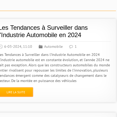
Les Tendances à Surveiller dans
l'Industrie Automobile en 2024
6-03-2024, 11:10
Automobile
1
Les Tendances à Surveiller dans l'Industrie Automobile en 2024
L'industrie automobile est en constante évolution, et l'année 2024 ne
fait pas exception. Alors que les constructeurs automobiles du monde
ntier rivalisent pour repousser les limites de l'innovation, plusieurs
tendances émergent comme des catalyseurs de changement dans le
secteur. De la montée en puissance des véhicules
LIRE LA SUITE