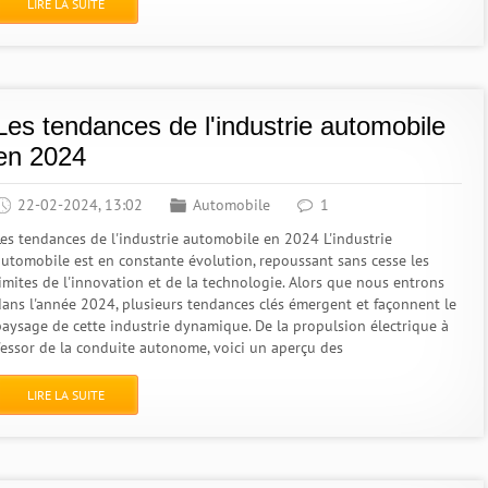
LIRE LA SUITE
Les tendances de l'industrie automobile
en 2024
22-02-2024, 13:02
Automobile
1
Les tendances de l'industrie automobile en 2024 L'industrie
automobile est en constante évolution, repoussant sans cesse les
limites de l'innovation et de la technologie. Alors que nous entrons
dans l'année 2024, plusieurs tendances clés émergent et façonnent le
paysage de cette industrie dynamique. De la propulsion électrique à
l'essor de la conduite autonome, voici un aperçu des
LIRE LA SUITE