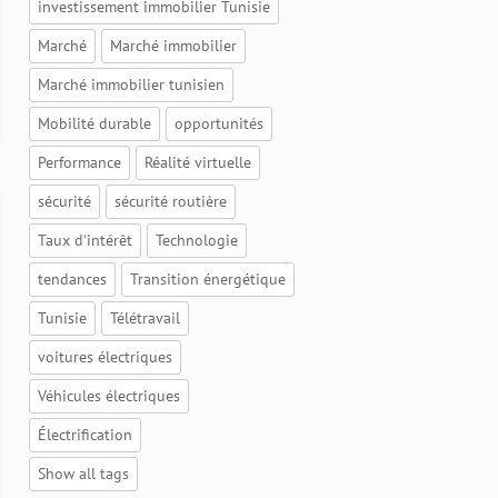
investissement immobilier Tunisie
Marché
Marché immobilier
Marché immobilier tunisien
Mobilité durable
opportunités
Performance
Réalité virtuelle
sécurité
sécurité routière
Taux d'intérêt
Technologie
tendances
Transition énergétique
Tunisie
Télétravail
voitures électriques
Véhicules électriques
Électrification
Show all tags