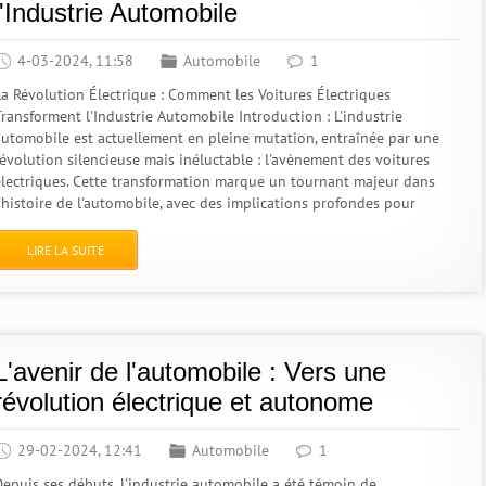
l'Industrie Automobile
4-03-2024, 11:58
Automobile
1
La Révolution Électrique : Comment les Voitures Électriques
Transforment l'Industrie Automobile Introduction : L'industrie
automobile est actuellement en pleine mutation, entraînée par une
révolution silencieuse mais inéluctable : l'avènement des voitures
électriques. Cette transformation marque un tournant majeur dans
l'histoire de l'automobile, avec des implications profondes pour
LIRE LA SUITE
L'avenir de l'automobile : Vers une
révolution électrique et autonome
29-02-2024, 12:41
Automobile
1
Depuis ses débuts, l'industrie automobile a été témoin de