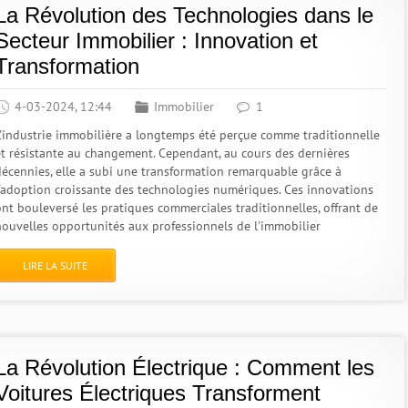
La Révolution des Technologies dans le
Secteur Immobilier : Innovation et
Transformation
4-03-2024, 12:44
Immobilier
1
L'industrie immobilière a longtemps été perçue comme traditionnelle
et résistante au changement. Cependant, au cours des dernières
décennies, elle a subi une transformation remarquable grâce à
l'adoption croissante des technologies numériques. Ces innovations
ont bouleversé les pratiques commerciales traditionnelles, offrant de
nouvelles opportunités aux professionnels de l'immobilier
LIRE LA SUITE
La Révolution Électrique : Comment les
Voitures Électriques Transforment