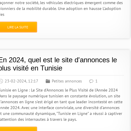
façonner notre société, les véhicules électriques émergent comme des
pionniers de la mobilité durable. Une adoption en hausse L'adoption
des
LIRE LA SUITE
En 2024, quel est le site d'annonces le
plus visité en Tunisie
23-02-2024, 12:17
Petites annonces
1
Tunisie en Ligne : Le Site d'Annonces le Plus Visité de l'Année 2024
Dans le paysage numérique tunisien en constante évolution, un site
d'annonces en ligne s'est érigé en tant que leader incontesté en cette
année 2024. Avec une interface conviviale, une diversité d'annonces
et une communauté dynamique, "Tunisie en Ligne" a réussi à captiver
'attention des internautes à travers le pays.