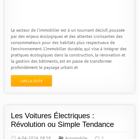
Le secteur de l'immobilier est à un tournant décisif, poussée
par des enjeux écologiques et des attentes croissantes des
consommateurs pour des habitats plus respectueux de
l'environnement. L'immobilier durable, qui vise à intégrer des
pratiques écologiques dans la construction, la rénovation et
la gestion des bâtiments, est en passe de transformer
profondément le paysage urbain et
LIRE LA SUITE
Les Voitures Électriques :
Révolution ou Simple Tendance
4-04-2024, 08:58
Automobile
1