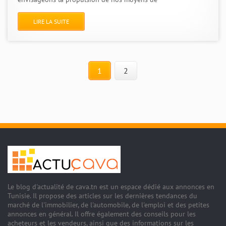
LIRE LA SUITE
1
2
Le blog d'actualité de cava.tn est un espace dédié aux annonces en
Tunisie. Il propose des articles sur les dernières tendances du
marché de l'immobilier, de l'automobile, de l'emploi et des petites
annonces en général. Il offre également des conseils pour les
acheteurs et les vendeurs, ainsi que des informations sur les