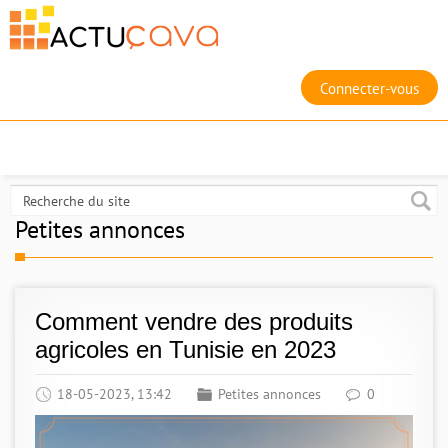
Connecter-vous
Petites annonces
Comment vendre des produits
agricoles en Tunisie en 2023
18-05-2023, 13:42
Petites annonces
0