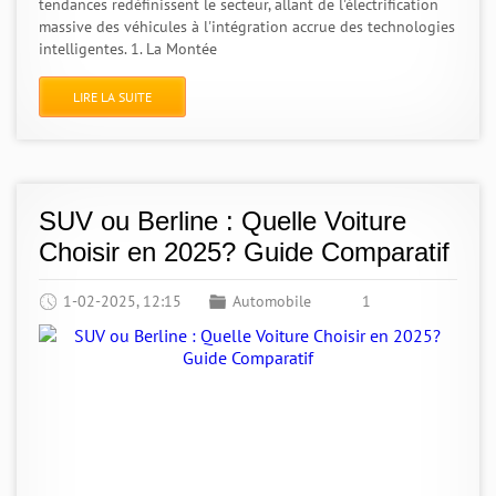
tendances redéfinissent le secteur, allant de l'électrification
massive des véhicules à l'intégration accrue des technologies
intelligentes. 1. La Montée
LIRE LA SUITE
SUV ou Berline : Quelle Voiture
Choisir en 2025? Guide Comparatif
1-02-2025, 12:15
Automobile
1