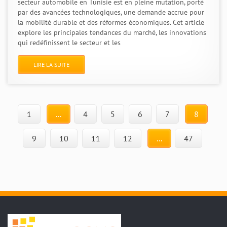
secteur automobile en Tunisie est en pleine mutation, porté
par des avancées technologiques, une demande accrue pour
la mobilité durable et des réformes économiques. Cet article
explore les principales tendances du marché, les innovations
qui redéfinissent le secteur et les
LIRE LA SUITE
1
...
4
5
6
7
8
9
10
11
12
...
47